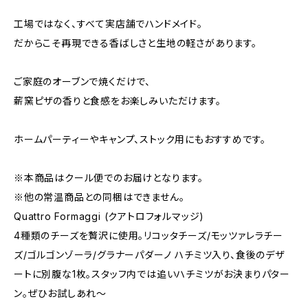
工場ではなく、すべて実店舗でハンドメイド。
だからこそ再現できる香ばしさと生地の軽さがあります。
ご家庭のオーブンで焼くだけで、
薪窯ピザの香りと食感をお楽しみいただけます。
ホームパーティーやキャンプ、ストック用にもおすすめです。
※本商品はクール便でのお届けとなります。
※他の常温商品との同梱はできません。
Quattro Formaggi (クアトロフォルマッジ)
4種類のチーズを贅沢に使用。リコッタチーズ/モッツァレラチー
ズ/ゴルゴンゾーラ/グラナーパダーノ ハチミツ入り、食後のデザ
ートに別腹な1枚。スタッフ内では追いハチミツがお決まりパター
ン。ぜひお試しあれ〜