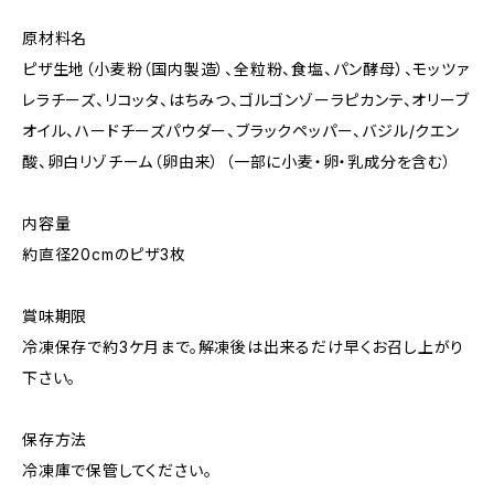
原材料名
ピザ生地（小麦粉（国内製造）、全粒粉、食塩、パン酵母）、モッツァ
レラチーズ、リコッタ、はちみつ、ゴルゴンゾーラピカンテ、オリーブ
オイル、ハードチーズパウダー、ブラックペッパー、バジル/クエン
酸、卵白リゾチーム（卵由来） （一部に小麦・卵・乳成分を含む）
内容量
約直径20cmのピザ3枚
賞味期限
冷凍保存で約3ケ月まで。解凍後は出来るだけ早くお召し上がり
下さい。
保存方法
冷凍庫で保管してください。