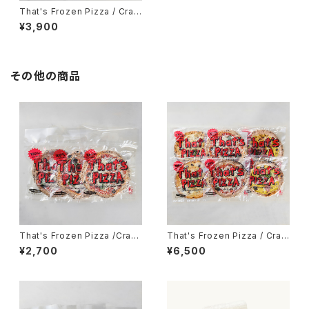
That's Frozen Pizza / Craft
Quattro Formaggi 3枚set
¥3,900
その他の商品
That's Frozen Pizza /Craft
That's Frozen Pizza / Craft
Margherita 3枚set
Pizza 6枚set
¥2,700
¥6,500