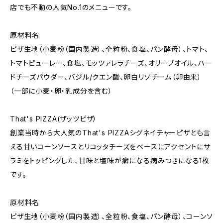
店でも不動の人気No.1のメニューです。
原材料名
ピザ生地（小麦粉（国内製造）、全粒粉、食塩、パン酵母）、トマト、
トマトピューレー、食塩、モッツァレラチーズ、オリーブオイル、ハー
ドチーズパウダー、バジル/クエン酸、卵白リゾチーム（卵由来）
（一部に小麦・卵・乳成分を含む）
That's PIZZA(ザッツピザ）
創業当時から大人気のThat's PIZZAシグネイチャーピザとも言
える甘いコーンソースとリコッタチーズをベースにアクセントにサ
ラミをトッピングした、甘味と塩味が癖になる病みつきになる1枚
です。
原材料名
ピザ生地（小麦粉（国内製造）、全粒粉、食塩、パン酵母）、コーンソ