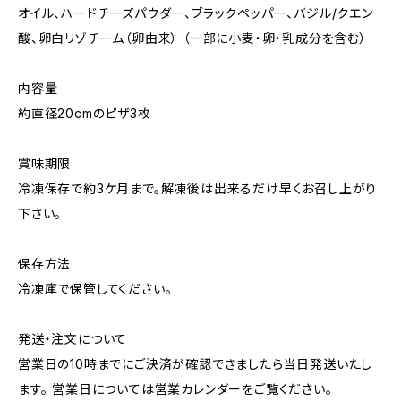
オイル、ハードチーズパウダー、ブラックペッパー、バジル/クエン
酸、卵白リゾチーム（卵由来） （一部に小麦・卵・乳成分を含む）
内容量
約直径20cmのピザ3枚
賞味期限
冷凍保存で約3ケ月まで。解凍後は出来るだけ早くお召し上がり
下さい。
保存方法
冷凍庫で保管してください。
発送・注文について
営業日の10時までにご決済が確認できましたら当日発送いたし
ます。 営業日については営業カレンダーをご覧ください。