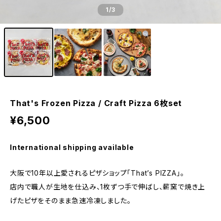
1
/3
That's Frozen Pizza / Craft Pizza 6枚set
¥6,500
International shipping available
大阪で10年以上愛されるピザショップ「That’s PIZZA」。
店内で職人が生地を仕込み、1枚ずつ手で伸ばし、薪窯で焼き上
げたピザをそのまま急速冷凍しました。