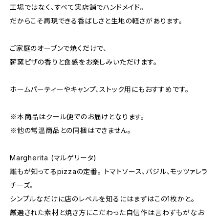
工場ではなく、すべて実店舗でハンドメイド。
だからこそ再現できる香ばしさと生地の軽さがあります。
ご家庭のオーブンで焼くだけで、
薪窯ピザの香りと食感をお楽しみいただけます。
ホームパーティーやキャンプ、ストック用にもおすすめです。
※本商品はクール便でのお届けとなります。
※他の常温商品との同梱はできません。
Margherita (マルゲリータ)
誰もが知ってるpizzaの定番。 トマトソース、バジル、モッツァレラ
チーズ。
シンプルなだけに店のレベルを知るにはまずはこの1枚かと。
厳選された素材と焼き方にこだわった自信作は言わずもがなお